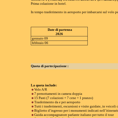
Prima colazione in hotel.
In tempo trasferimento in aeroporto per imbarcarsi sul volo p
Date di partenza
2026
gennaio 09
febbraio 06
Quota di partecipazione :
La quota include:
Volo A/R
7 pernottamenti in camera doppia
15 Pasti (7 colazioni + 7 cene + 1 pranzo)
Trasferimento da e per aeroporto
Tutti i trasferimenti, escursioni e visite guidate, in veicoli
Biglietto d’ingresso per i monumenti indicati nell’itinerari
Guida accompagnatore parlante italiano per tutto il tour