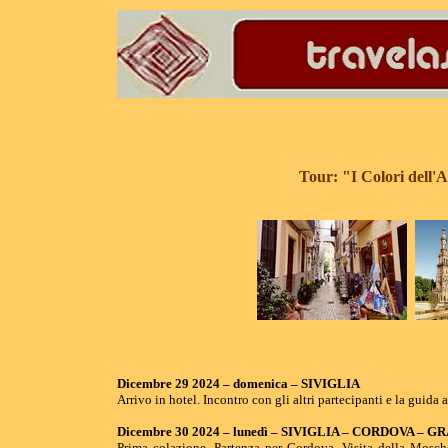
Tour: "I Colori dell'
Dicembre 29 2024 – domenica – SIVIGLIA
Arrivo in hotel. Incontro con gli altri partecipanti e la guida
Dicembre 30 2024 – lunedì – SIVIGLIA – CORDOVA – 
Prima colazione. Partenza per Cordova. Visita della Mosche