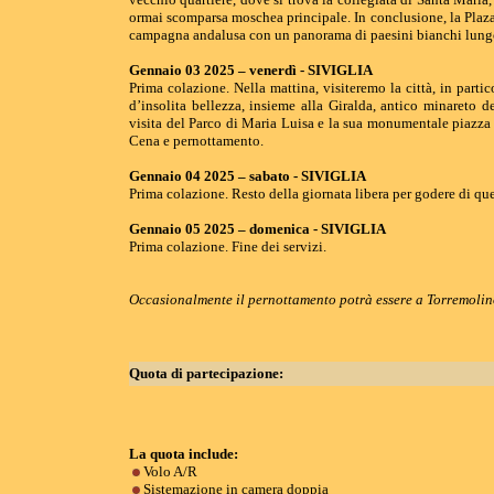
ormai scomparsa moschea principale. In conclusione, la Plaza
campagna andalusa con un panorama di paesini bianchi lungo
Gennaio 03 2025 – venerdì - SIVIGLIA
Prima colazione. Nella mattina, visiteremo la città, in part
d’insolita bellezza, insieme alla Giralda, antico minareto 
visita del Parco di Maria Luisa e la sua monumentale piazza d
Cena e pernottamento.
Gennaio 04 2025 – sabato - SIVIGLIA
Prima colazione. Resto della giornata libera per godere di qu
Gennaio 05 2025 – domenica - SIVIGLIA
Prima colazione. Fine dei servizi.
Occasionalmente il pernottamento potrà essere a Torremoli
Quota di partecipazione:
La quota include:
Volo A/R
Sistemazione in camera doppia