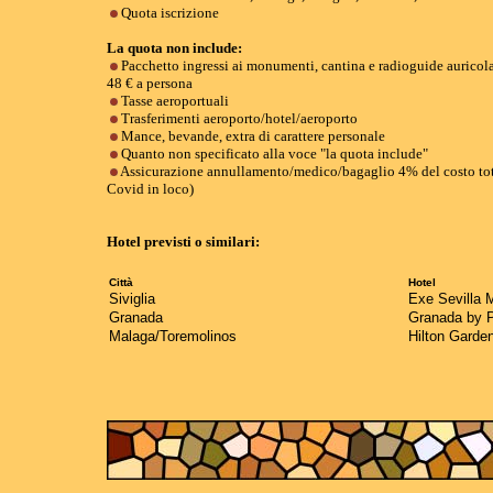
Quota iscrizione
La quota non include:
Pacchetto ingressi ai monumenti, cantina e radioguide auricol
48 € a persona
Tasse aeroportuali
Trasferimenti aeroporto/hotel/aeroporto
Mance, bevande, extra di carattere personale
Quanto non specificato alla voce "la quota include"
Assicurazione annullamento/medico/bagaglio 4% del costo tota
Covid in loco)
Hotel previsti o similari:
Città
Hotel
Siviglia
Exe Sevilla 
Granada
Granada by P
Malaga/Toremolinos
Hilton Garden