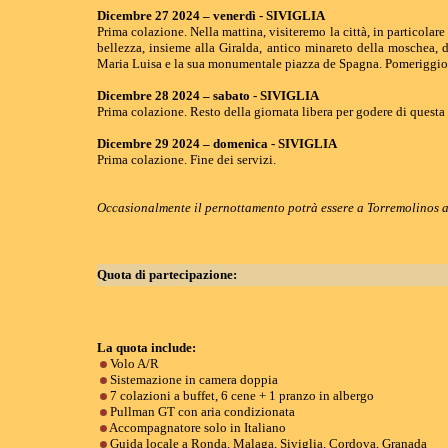
Dicembre 27 2024 – venerdì - SIVIGLIA
Prima colazione. Nella mattina, visiteremo la città, in particolar
bellezza, insieme alla Giralda, antico minareto della moschea, 
Maria Luisa e la sua monumentale piazza de Spagna. Pomeriggio li
Dicembre 28 2024 – sabato - SIVIGLIA
Prima colazione. Resto della giornata libera per godere di questa
Dicembre 29 2024 – domenica - SIVIGLIA
Prima colazione. Fine dei servizi.
Occasionalmente il pernottamento potrà essere a Torremolinos 
Quota di partecipazione:
La quota include:
Volo A/R
Sistemazione in camera doppia
7 colazioni a buffet, 6 cene + 1 pranzo in albergo
Pullman GT con aria condizionata
Accompagnato
re solo in Italiano
Guida locale a Ronda, Malaga, Siviglia, Cordova, Granada