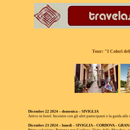
Tour: "I Colori del
Dicembre 22 2024 – domenica – SIVIGLIA
Arrivo in hotel. Incontro con gli altri partecipanti e la guida all
Dicembre 23 2024 – lunedì – SIVIGLIA – CORDOVA – GRA
Prima colazione. Partenza per Cordova. Visita della Moschea, u